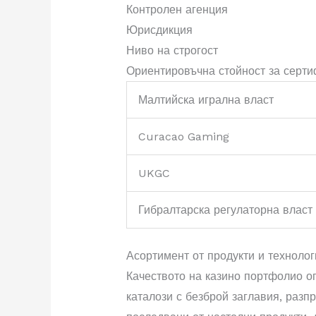
Контролен агенция
Юрисдикция
Ниво на строгост
Ориентировъчна стойност за серти
Малтийска игрална власт
Curacao Gaming
UKGC
Гибралтарска регулаторна власт
Асортимент от продукти и техноло
Качеството на казино портфолио о
каталози с безброй заглавия, раз