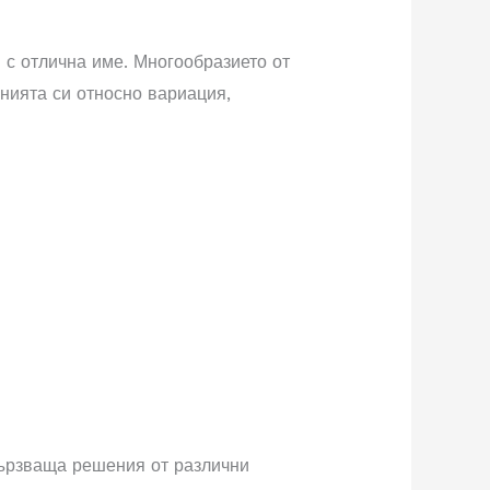
 с отлична име. Многообразието от
нията си относно вариация,
вързваща решения от различни