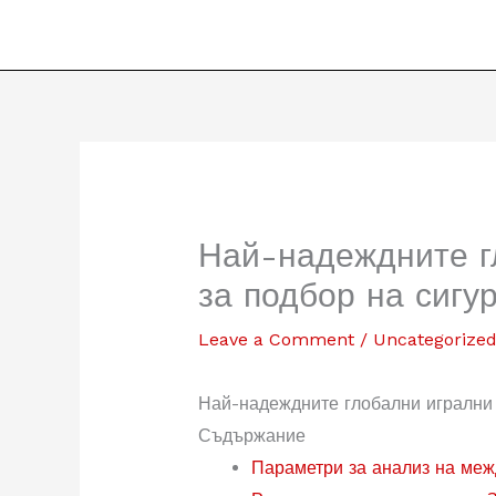
Най-надеждните г
за подбор на сиг
Leave a Comment
/
Uncategorize
Най-надеждните глобални игрални 
Съдържание
Параметри за анализ на меж