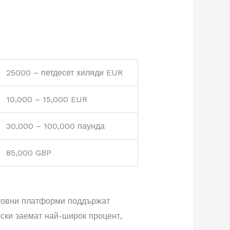
25000 – петдесет хиляди EUR
10,000 – 15,000 EUR
30,000 – 100,000 паунда
85,000 GBP
етовни платформи поддържат
ески заемат най-широк процент,