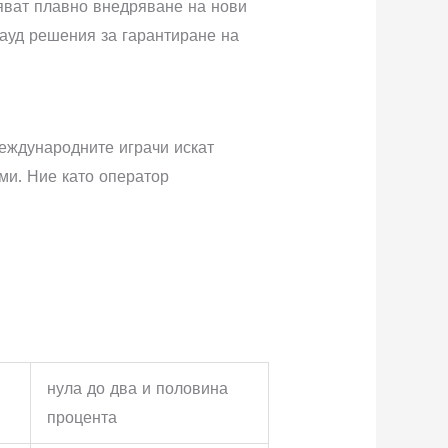
яват плавно внедряване на нови
ауд решения за гарантиране на
Международните играчи искат
ми. Ние като оператор
нула до два и половина
процента