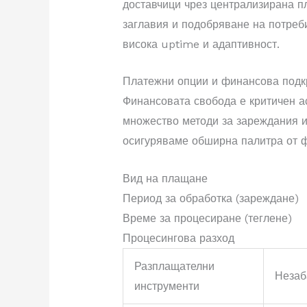
доставчици чрез централизирана 
заглавия и подобряване на потреб
висока uptime и адаптивност.
Платежни опции и финансова подк
Финансовата свобода е критичен а
множество методи за зареждания и
осигуряваме обширна палитра от ф
Вид на плащане
Период за обработка (зареждане)
Време за процесиране (теглене)
Процесингова разход
Разплащателни
Незаб
инструменти